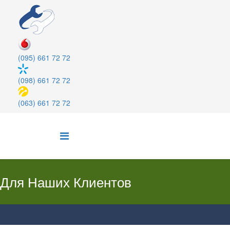
(095) 661 72 72
(098) 661 72 72
(063) 661 72 72
Для Наших Клиентов