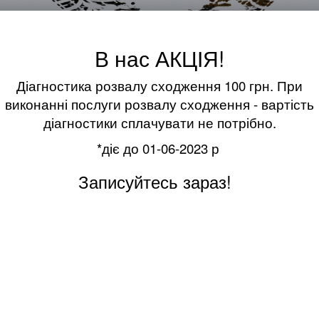
В нас АКЦІЯ!
Діагностика розвалу сходження 100 грн. При
виконанні послуги розвалу сходження - вартість
діагностики сплачувати не потрібно.
*діє до 01-06-2023 р
Записуйтесь зараз!
Давно не робили перевірку Розвалу – Сходження?