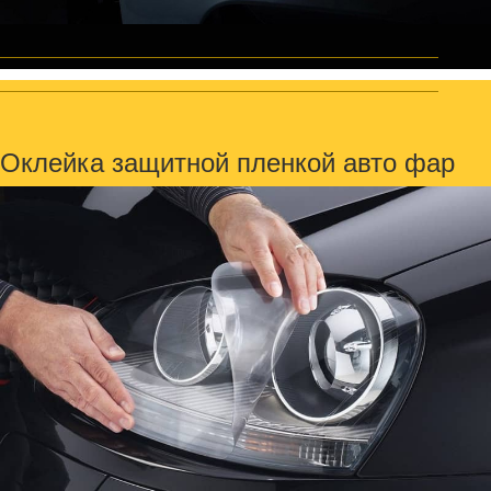
Оклейка защитной пленкой авто фар