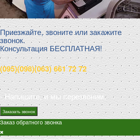
Приезжайте, звоните или закажите
звонок.
Консультация БЕСПЛАТНАЯ!
(095)
(098)
(063)
661 72 72
- Напишите, и мы перезвоним.
Заказать звонок
Заказ обратного звонка
Ваш заявка принята. Ожидайте звонка.