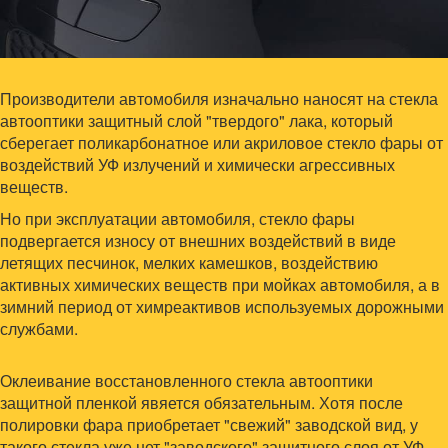
Производители автомобиля изначально наносят на стекла
автооптики защитный слой "твердого" лака, который
сберегает поликарбонатное или акриловое стекло фары от
воздействий УФ излучений и химически агрессивных
веществ.
Но при эксплуатации автомобиля, стекло фары
подвергается износу от внешних воздействий в виде
летящих песчинок, мелких камешков, воздействию
активных химических веществ при мойках автомобиля, а в
зимний период от химреактивов используемых дорожными
службами.
Оклеивание восстановленного стекла автооптики
защитной пленкой явяется обязательным. Хотя после
полировки фара приобретает "свежий" заводской вид, у
такого стекла уже нет "заводского" защитного слоя от УФ