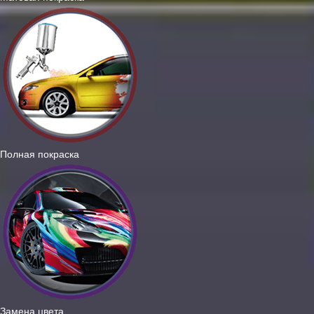
Полная покраска
Замена цвета