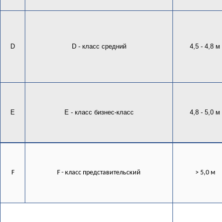
D
D - класс средний
4,5 - 4,8 м
E
E - класс бизнес-класс
4,8 - 5,0 м
F
F - класс представительский
> 5,0 м