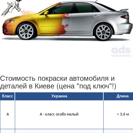
Стоимость покраски автомобиля и
деталей в Киеве (цена "под ключ"!)
Класс
Украина
Длина
A
А - класс особо малый
< 3,6 м