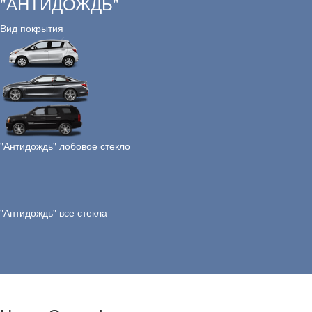
"АНТИДОЖДЬ"
Вид покрытия
"Антидождь" лобовое стекло
"Антидождь" все стекла