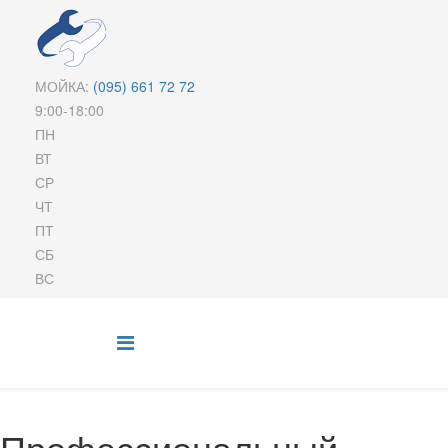
МОЙКА:
(095)
661 72 72
9:00-18:00
ПН
ВТ
СР
ЧТ
ПТ
СБ
ВС
Профессиональный