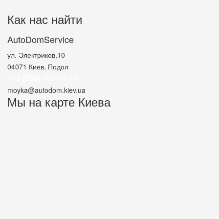
Как нас найти
AutoDomService
ул. Электриков,10
04071
Киев, Подол
+38
(095)
661 72 72
moyka@autodom.kiev.ua
Мы на карте Киева