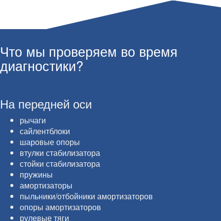
Что мы проверяем во время
диагностики?
На передней оси
рычаги
сайлентблоки
шаровые опоры
втулки стабилизатора
стойки стабилизатора
пружины
амортизаторы
пыльники/отбойники амортизаторов
опоры амортизаторов
рулевые тяги