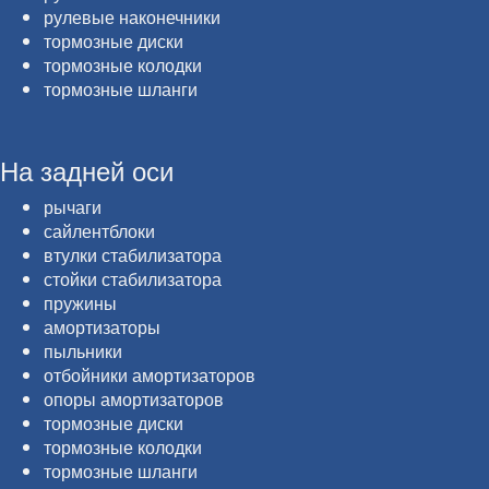
рулевые наконечники
тормозные диски
тормозные колодки
тормозные шланги
На задней оси
рычаги
сайлентблоки
втулки стабилизатора
стойки стабилизатора
пружины
амортизаторы
пыльники
отбойники амортизаторов
опоры амортизаторов
тормозные диски
тормозные колодки
тормозные шланги