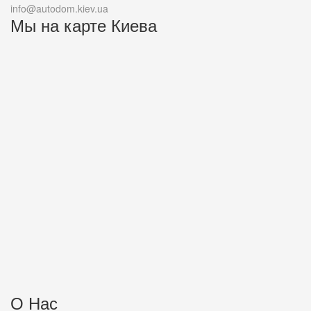
info@autodom.kiev.ua
Мы на карте Киева
О Нас