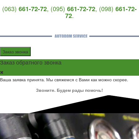
(063)
661-72-72
,
(095)
661-72-72
,
(098)
661-72-
72
.
Заказ звонка
Заказ обратного звонка
Ваша заявка принята. Мы свяжемся с Вами как можно скорее.
Звоните. Будем рады помочь!