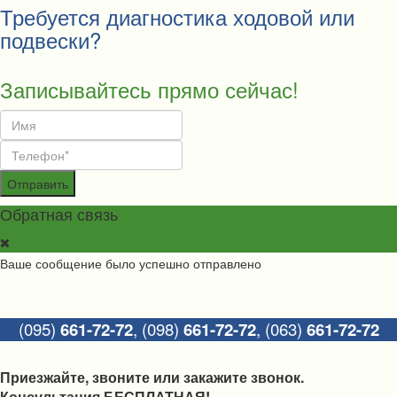
Требуется диагностика ходовой или
подвески?
Записывайтесь прямо сейчас!
Отправить
Обратная связь
Ваше сообщение было успешно отправлено
(095)
661-72-72
,
(098)
661-72-72
,
(063)
661-72-72
Приезжайте, звоните или закажите звонок.
Консультация БЕСПЛАТНАЯ!